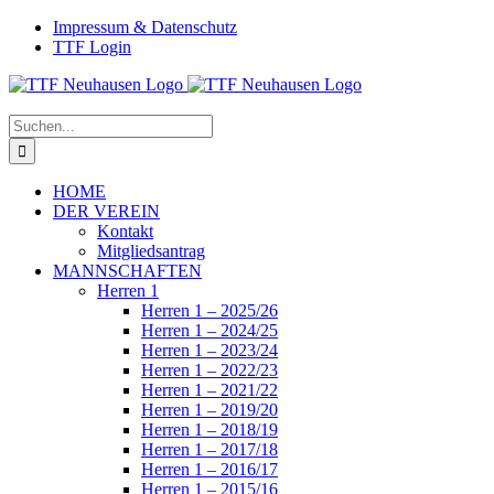
Zum
Facebook
Instagram
Impressum & Datenschutz
Inhalt
TTF Login
springen
Suche
nach:
HOME
DER VEREIN
Kontakt
Mitgliedsantrag
MANNSCHAFTEN
Herren 1
Herren 1 – 2025/26
Herren 1 – 2024/25
Herren 1 – 2023/24
Herren 1 – 2022/23
Herren 1 – 2021/22
Herren 1 – 2019/20
Herren 1 – 2018/19
Herren 1 – 2017/18
Herren 1 – 2016/17
Herren 1 – 2015/16