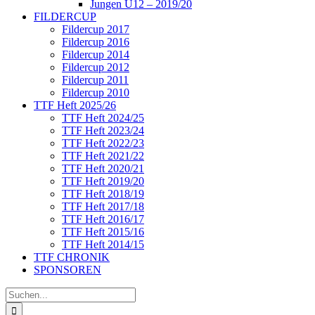
Jungen U12 – 2019/20
FILDERCUP
Fildercup 2017
Fildercup 2016
Fildercup 2014
Fildercup 2012
Fildercup 2011
Fildercup 2010
TTF Heft 2025/26
TTF Heft 2024/25
TTF Heft 2023/24
TTF Heft 2022/23
TTF Heft 2021/22
TTF Heft 2020/21
TTF Heft 2019/20
TTF Heft 2018/19
TTF Heft 2017/18
TTF Heft 2016/17
TTF Heft 2015/16
TTF Heft 2014/15
TTF CHRONIK
SPONSOREN
Suche
nach: