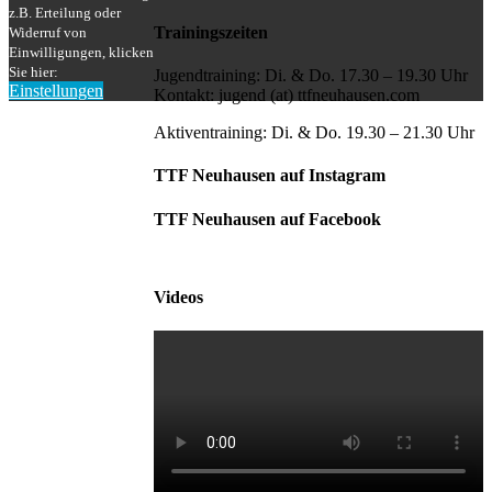
z.B. Erteilung oder
Trainingszeiten
Widerruf von
Einwilligungen, klicken
Sie hier:
Jugendtraining: Di. & Do. 17.30 – 19.30 Uhr
Einstellungen
Kontakt: jugend (at) ttfneuhausen.com
Nach
oben
Aktiventraining: Di. & Do. 19.30 – 21.30 Uhr
TTF Neuhausen auf Instagram
TTF Neuhausen auf Facebook
Videos