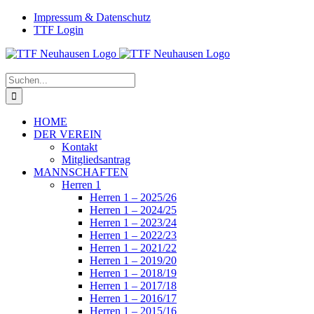
Zum
Facebook
Instagram
Impressum & Datenschutz
Inhalt
TTF Login
springen
Suche
nach:
HOME
DER VEREIN
Kontakt
Mitgliedsantrag
MANNSCHAFTEN
Herren 1
Herren 1 – 2025/26
Herren 1 – 2024/25
Herren 1 – 2023/24
Herren 1 – 2022/23
Herren 1 – 2021/22
Herren 1 – 2019/20
Herren 1 – 2018/19
Herren 1 – 2017/18
Herren 1 – 2016/17
Herren 1 – 2015/16