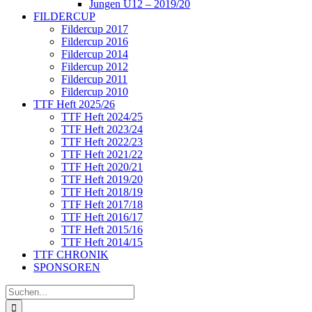
Jungen U12 – 2019/20
FILDERCUP
Fildercup 2017
Fildercup 2016
Fildercup 2014
Fildercup 2012
Fildercup 2011
Fildercup 2010
TTF Heft 2025/26
TTF Heft 2024/25
TTF Heft 2023/24
TTF Heft 2022/23
TTF Heft 2021/22
TTF Heft 2020/21
TTF Heft 2019/20
TTF Heft 2018/19
TTF Heft 2017/18
TTF Heft 2016/17
TTF Heft 2015/16
TTF Heft 2014/15
TTF CHRONIK
SPONSOREN
Suche
nach: