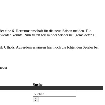
er eine 6. Herrenmannschaft für die neue Saison melden. Die
t werden konnte. Nun treten wir mit der wieder neu gemeldeten 6.
ik Ufholz. Außerdem ergänzen hier noch die folgenden Spieler bei
neder
Suche
Suche
nach: