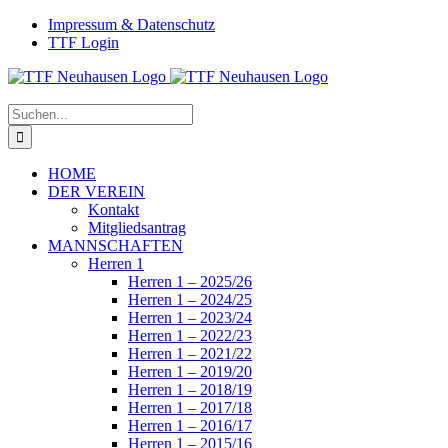
Zum
Facebook
Instagram
Impressum & Datenschutz
Inhalt
TTF Login
springen
Suche
nach:
HOME
DER VEREIN
Kontakt
Mitgliedsantrag
MANNSCHAFTEN
Herren 1
Herren 1 – 2025/26
Herren 1 – 2024/25
Herren 1 – 2023/24
Herren 1 – 2022/23
Herren 1 – 2021/22
Herren 1 – 2019/20
Herren 1 – 2018/19
Herren 1 – 2017/18
Herren 1 – 2016/17
Herren 1 – 2015/16