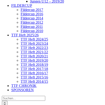
Jungen U12 – 2019/20
FILDERCUP
Fildercup 2017
Fildercup 2016
Fildercup 2014
Fildercup 2012
Fildercup 2011
Fildercup 2010
TTF Heft 2025/26
TTF Heft 2024/25
TTF Heft 2023/24
TTF Heft 2022/23
TTF Heft 2021/22
TTF Heft 2020/21
TTF Heft 2019/20
TTF Heft 2018/19
TTF Heft 2017/18
TTF Heft 2016/17
TTF Heft 2015/16
TTF Heft 2014/15
TTF CHRONIK
SPONSOREN
Suche
nach: