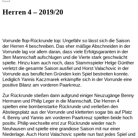
Herren 4 – 2019/20
Vorrunde flop-Rückrunde top: Ungefähr so lässt sich die Saison
der Herren 4 beschreiben. Das eher mäßige Abschneiden in der
Vorrunde lag vor allem daran, dass viele Erfolgsgaranten in der
3ten Mannschaft aufschlugen und die Vierte stark geschwächt
spielte. Hinzu kam auch noch, dass Stammspieler Helge Günther
verletzt die gesamte Saison ausfiel und Horst Valachovic in der
Vorrunde aus beruflichen Gründen kein Spiel bestreiten konnte.
Lediglich Yannis Kaczmarek erkämpfte sich in der Vorrunde eine
positive Bilanz am vorderen Paarkreuz.
Zur Rückrunde stießen dann aufgrund einiger Neuzugänge Benny
Hermann und Philip Leger in die Mannschaft. Die Herren 4
spielten eine bombenstarke Rückrunde und verließen den
Abstiegsplatz aus der Vorrunde und kletterten sogar bis auf Platz
4. Benny und Yannis am vorderen Paarkreuz spielten beide hoch
positiv. Philip wechselte erst zur Rückrunde wieder nach
Neuhausen und spielte eine grandiose Saison mit nur einer
Niederlage. Auch Horst Valachovic spielte nun fast jedes Spiel und