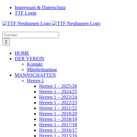
Zum
Facebook
Instagram
Impressum & Datenschutz
Inhalt
TTF Login
springen
Suche
nach:
HOME
DER VEREIN
Kontakt
Mitgliedsantrag
MANNSCHAFTEN
Herren 1
Herren 1 – 2025/26
Herren 1 – 2024/25
Herren 1 – 2023/24
Herren 1 – 2022/23
Herren 1 – 2021/22
Herren 1 – 2019/20
Herren 1 – 2018/19
Herren 1 – 2017/18
Herren 1 – 2016/17
Herren 1 – 2015/16