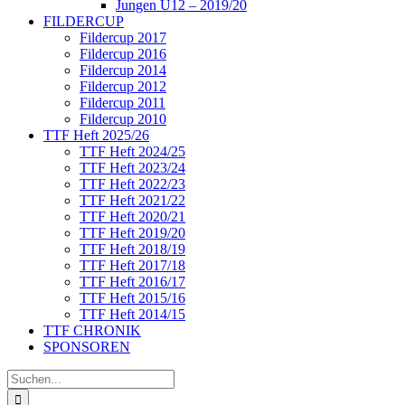
Jungen U12 – 2019/20
FILDERCUP
Fildercup 2017
Fildercup 2016
Fildercup 2014
Fildercup 2012
Fildercup 2011
Fildercup 2010
TTF Heft 2025/26
TTF Heft 2024/25
TTF Heft 2023/24
TTF Heft 2022/23
TTF Heft 2021/22
TTF Heft 2020/21
TTF Heft 2019/20
TTF Heft 2018/19
TTF Heft 2017/18
TTF Heft 2016/17
TTF Heft 2015/16
TTF Heft 2014/15
TTF CHRONIK
SPONSOREN
Suche
nach: