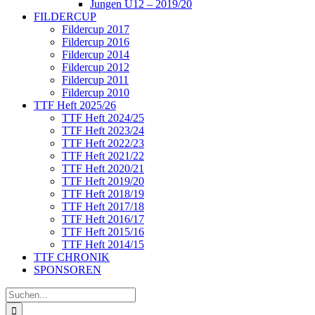
Jungen U12 – 2019/20
FILDERCUP
Fildercup 2017
Fildercup 2016
Fildercup 2014
Fildercup 2012
Fildercup 2011
Fildercup 2010
TTF Heft 2025/26
TTF Heft 2024/25
TTF Heft 2023/24
TTF Heft 2022/23
TTF Heft 2021/22
TTF Heft 2020/21
TTF Heft 2019/20
TTF Heft 2018/19
TTF Heft 2017/18
TTF Heft 2016/17
TTF Heft 2015/16
TTF Heft 2014/15
TTF CHRONIK
SPONSOREN
Suche
nach: