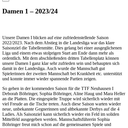
Damen 1 – 2023/24
Unsere Damen I blicken auf eine zufriedenstellende Saison
2022/2023. Nach dem Abstieg in die Landesliga war das klare
Saisonziel die Tabellenmitte. Dies gelang bei einer ausgeglichenen
Liga und einem etwas stolprigen Start am Ende dann mehr als
ordentlich. Mit dem abschließenden dritten Tabellenplatz können
unsere Damen I ganz klar sehr zufrieden sein und behaupten sich
damit in der Landesliga. Auch wurde die Mannschaft gut
Spielerinnen der zweiten Mannschaft bei Krankheit etc. unterstützt
und konnte immer wieder spannende Partien zeigen.
So gehen in der kommenden Saison für die TTF Neuhausen I
Deborah Böhringer, Sophia Böhringer, Aline Haug und Mara Heller
an die Platten. Die eingespielte Truppe wird sicherlich wieder mit
viel Freude an die Tische treten. Auch diese Saison warten wieder
neue, unbekannte Gegnerinnen und altbekannte Derbys auf die 4
Ladies. Als Saisonziel kann sicherlich wieder ein Feld im soliden
Mittelfeld ausgegeben werden. Mannschaftsführerin Sophia
Böhringer freut mich schon auf die gemeinsamen Spiele und