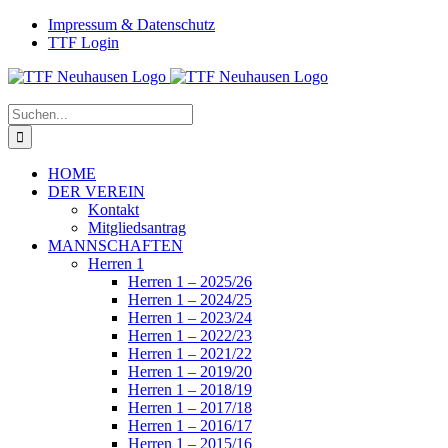
Zum
Facebook
Instagram
Impressum & Datenschutz
Inhalt
TTF Login
springen
Suche
nach:
HOME
DER VEREIN
Kontakt
Mitgliedsantrag
MANNSCHAFTEN
Herren 1
Herren 1 – 2025/26
Herren 1 – 2024/25
Herren 1 – 2023/24
Herren 1 – 2022/23
Herren 1 – 2021/22
Herren 1 – 2019/20
Herren 1 – 2018/19
Herren 1 – 2017/18
Herren 1 – 2016/17
Herren 1 – 2015/16