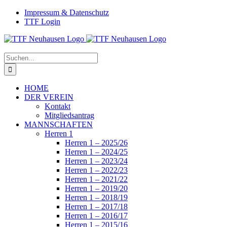
Zum
Facebook
Instagram
Impressum & Datenschutz
Inhalt
TTF Login
springen
Suche
nach:
HOME
DER VEREIN
Kontakt
Mitgliedsantrag
MANNSCHAFTEN
Herren 1
Herren 1 – 2025/26
Herren 1 – 2024/25
Herren 1 – 2023/24
Herren 1 – 2022/23
Herren 1 – 2021/22
Herren 1 – 2019/20
Herren 1 – 2018/19
Herren 1 – 2017/18
Herren 1 – 2016/17
Herren 1 – 2015/16