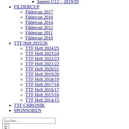
Jungen U12 – 2019/20
FILDERCUP
Fildercup 2017
Fildercup 2016
Fildercup 2014
Fildercup 2012
Fildercup 2011
Fildercup 2010
TTF Heft 2025/26
TTF Heft 2024/25
TTF Heft 2023/24
TTF Heft 2022/23
TTF Heft 2021/22
TTF Heft 2020/21
TTF Heft 2019/20
TTF Heft 2018/19
TTF Heft 2017/18
TTF Heft 2016/17
TTF Heft 2015/16
TTF Heft 2014/15
TTF CHRONIK
SPONSOREN
Suche
nach: