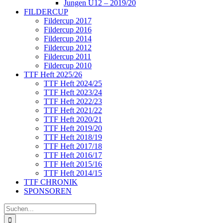
Jungen U12 – 2019/20
FILDERCUP
Fildercup 2017
Fildercup 2016
Fildercup 2014
Fildercup 2012
Fildercup 2011
Fildercup 2010
TTF Heft 2025/26
TTF Heft 2024/25
TTF Heft 2023/24
TTF Heft 2022/23
TTF Heft 2021/22
TTF Heft 2020/21
TTF Heft 2019/20
TTF Heft 2018/19
TTF Heft 2017/18
TTF Heft 2016/17
TTF Heft 2015/16
TTF Heft 2014/15
TTF CHRONIK
SPONSOREN
Suche
nach: