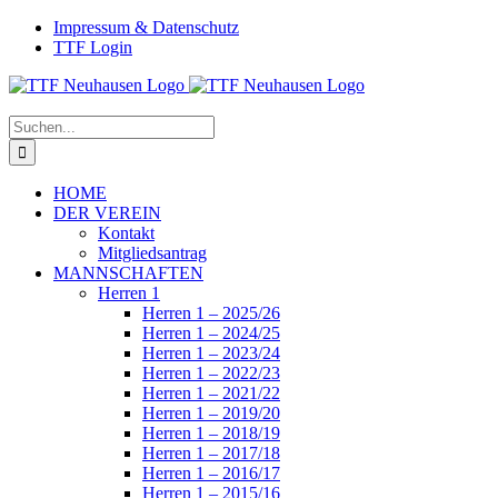
Zum
Facebook
Instagram
Impressum & Datenschutz
Inhalt
TTF Login
springen
Suche
nach:
HOME
DER VEREIN
Kontakt
Mitgliedsantrag
MANNSCHAFTEN
Herren 1
Herren 1 – 2025/26
Herren 1 – 2024/25
Herren 1 – 2023/24
Herren 1 – 2022/23
Herren 1 – 2021/22
Herren 1 – 2019/20
Herren 1 – 2018/19
Herren 1 – 2017/18
Herren 1 – 2016/17
Herren 1 – 2015/16