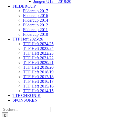
Jungen U12 – 2019/20
FILDERCUP
Fildercup 2017
Fildercup 2016
Fildercup 2014
Fildercup 2012
Fildercup 2011
Fildercup 2010
TTF Heft 2025/26
TTF Heft 2024/25
TTF Heft 2023/24
TTF Heft 2022/23
TTF Heft 2021/22
TTF Heft 2020/21
TTF Heft 2019/20
TTF Heft 2018/19
TTF Heft 2017/18
TTF Heft 2016/17
TTF Heft 2015/16
TTF Heft 2014/15
TTF CHRONIK
SPONSOREN
Suche
nach: