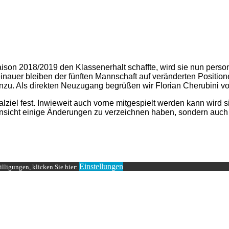
on 2018/2019 den Klassenerhalt schaffte, wird sie nun persone
nauer bleiben der fünften Mannschaft auf veränderten Position
hinzu. Als direkten Neuzugang begrüßen wir Florian Cherubini
malziel fest. Inwieweit auch vorne mitgespielt werden kann wir
 Hinsicht einige Änderungen zu verzeichnen haben, sondern auch
Einstellungen
lligungen, klicken Sie hier: