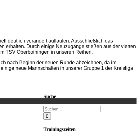
ll deutlich verändert auflaufen. Ausschließlich das
en erhalten. Durch einige Neuzugänge stießen aus der vierten
 vom TSV Oberboihingen in unseren Reihen.
d sich nach Beginn der neuen Runde abzeichnen, da im
 einige neue Mannschaften in unserer Gruppe 1 der Kreisliga
Suche
Suche
nach:
Trainingszeiten