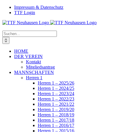
Zum
Facebook
Instagram
Impressum & Datenschutz
Inhalt
TTF Login
springen
Suche
nach:
HOME
DER VEREIN
Kontakt
Mitgliedsantrag
MANNSCHAFTEN
Herren 1
Herren 1 – 2025/26
Herren 1 – 2024/25
Herren 1 – 2023/24
Herren 1 – 2022/23
Herren 1 – 2021/22
Herren 1 – 2019/20
Herren 1 – 2018/19
Herren 1 – 2017/18
Herren 1 – 2016/17
Herren 1 – 2015/16