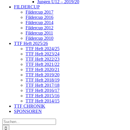
Jungen U12 – 2019/20
FILDERCUP
Fildercup 2017
Fildercup 2016
Fildercup 2014
Fildercup 2012
Fildercup 2011
Fildercup 2010
TTF Heft 2025/26
TTF Heft 2024/25
TTF Heft 2023/24
TTF Heft 2022/23
TTF Heft 2021/22
TTF Heft 2020/21
TTF Heft 2019/20
TTF Heft 2018/19
TTF Heft 2017/18
TTF Heft 2016/17
TTF Heft 2015/16
TTF Heft 2014/15
TTF CHRONIK
SPONSOREN
Suche
nach: