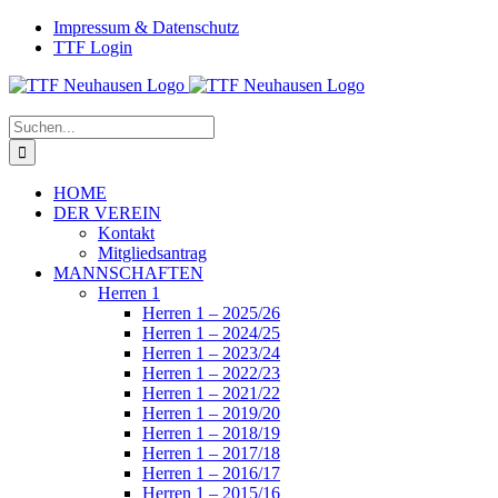
Zum
Facebook
Instagram
Impressum & Datenschutz
Inhalt
TTF Login
springen
Suche
nach:
HOME
DER VEREIN
Kontakt
Mitgliedsantrag
MANNSCHAFTEN
Herren 1
Herren 1 – 2025/26
Herren 1 – 2024/25
Herren 1 – 2023/24
Herren 1 – 2022/23
Herren 1 – 2021/22
Herren 1 – 2019/20
Herren 1 – 2018/19
Herren 1 – 2017/18
Herren 1 – 2016/17
Herren 1 – 2015/16