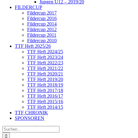
Jungen U12 – 2019/20
FILDERCUP
Fildercup 2017
Fildercup 2016
Fildercup 2014
Fildercup 2012
Fildercup 2011
Fildercup 2010
TTF Heft 2025/26
TTF Heft 2024/25
TTF Heft 2023/24
TTF Heft 2022/23
TTF Heft 2021/22
TTF Heft 2020/21
TTF Heft 2019/20
TTF Heft 2018/19
TTF Heft 2017/18
TTF Heft 2016/17
TTF Heft 2015/16
TTF Heft 2014/15
TTF CHRONIK
SPONSOREN
Suche
nach: