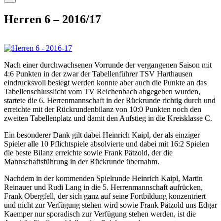
Herren 6 – 2016/17
Nach einer durchwachsenen Vorrunde der vergangenen Saison mit
4:6 Punkten in der zwar der Tabellenführer TSV Harthausen
eindrucksvoll besiegt werden konnte aber auch die Punkte an das
Tabellenschlusslicht vom TV Reichenbach abgegeben wurden,
startete die 6. Herrenmannschaft in der Rückrunde richtig durch und
erreichte mit der Rückrundenbilanz von 10:0 Punkten noch den
zweiten Tabellenplatz und damit den Aufstieg in die Kreisklasse C.
Ein besonderer Dank gilt dabei Heinrich Kaipl, der als einziger
Spieler alle 10 Pflichtspiele absolvierte und dabei mit 16:2 Spielen
die beste Bilanz erreichte sowie Frank Pätzold, der die
Mannschaftsführung in der Rückrunde übernahm.
Nachdem in der kommenden Spielrunde Heinrich Kaipl, Martin
Reinauer und Rudi Lang in die 5. Herrenmannschaft aufrücken,
Frank Obergfell, der sich ganz auf seine Fortbildung konzentriert
und nicht zur Verfügung stehen wird sowie Frank Pätzold uns Edgar
Kaemper nur sporadisch zur Verfügung stehen werden, ist die