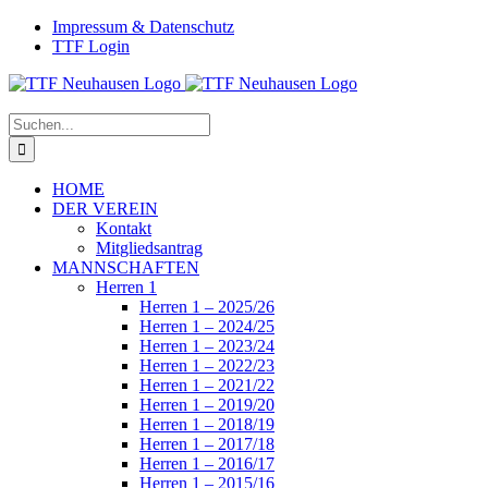
Zum
Facebook
Instagram
Impressum & Datenschutz
Inhalt
TTF Login
springen
Suche
nach:
HOME
DER VEREIN
Kontakt
Mitgliedsantrag
MANNSCHAFTEN
Herren 1
Herren 1 – 2025/26
Herren 1 – 2024/25
Herren 1 – 2023/24
Herren 1 – 2022/23
Herren 1 – 2021/22
Herren 1 – 2019/20
Herren 1 – 2018/19
Herren 1 – 2017/18
Herren 1 – 2016/17
Herren 1 – 2015/16