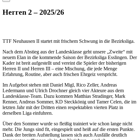
Herren 2 – 2025/26
TTF Neuhausen II startet mit frischem Schwung in die Bezirksliga.
Nach dem Abstieg aus der Landesklasse geht unsere „Zweite“ mit
neuem Elan in die kommende Saison der Bezirksliga Esslingen. Der
Kader ist breit aufgestellt und vereint die Spieler der bisherigen
Herren II und Herren III – eine Mischung, die jede Menge
Erfahrung, Routine, aber auch frischen Ehrgeiz verspricht.
Im Aufgebot stehen mit Daniel Migl, Rico Zeller, Andreas
Ledermann und Ulrich Drochner gleich vier Akteure aus dem
Landesklasse-Team. Dazu kommen Matthias Stradinger, Mark
Renner, Andreas Sommer, KD Steckkönig und Tamer Celen, die im
letzten Jahr mit der Dritten einen respektablen vierten Platz in
derselben Liga einfuhren.
Über den Sommer wurde so fleißig trainiert wie schon lange nicht
mehr. Die Jungs sind fit, eingespielt und heiß auf die ersten Punkte.
Dank der breiten Aufstellung lassen sich auch Ausfälle deutlich