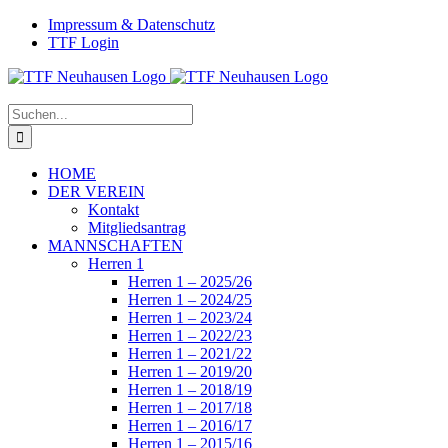
Zum
Facebook
Instagram
Impressum & Datenschutz
Inhalt
TTF Login
springen
Suche
nach:
HOME
DER VEREIN
Kontakt
Mitgliedsantrag
MANNSCHAFTEN
Herren 1
Herren 1 – 2025/26
Herren 1 – 2024/25
Herren 1 – 2023/24
Herren 1 – 2022/23
Herren 1 – 2021/22
Herren 1 – 2019/20
Herren 1 – 2018/19
Herren 1 – 2017/18
Herren 1 – 2016/17
Herren 1 – 2015/16