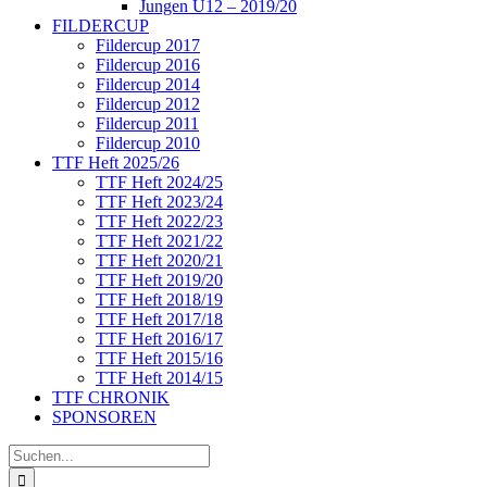
Jungen U12 – 2019/20
FILDERCUP
Fildercup 2017
Fildercup 2016
Fildercup 2014
Fildercup 2012
Fildercup 2011
Fildercup 2010
TTF Heft 2025/26
TTF Heft 2024/25
TTF Heft 2023/24
TTF Heft 2022/23
TTF Heft 2021/22
TTF Heft 2020/21
TTF Heft 2019/20
TTF Heft 2018/19
TTF Heft 2017/18
TTF Heft 2016/17
TTF Heft 2015/16
TTF Heft 2014/15
TTF CHRONIK
SPONSOREN
Suche
nach: