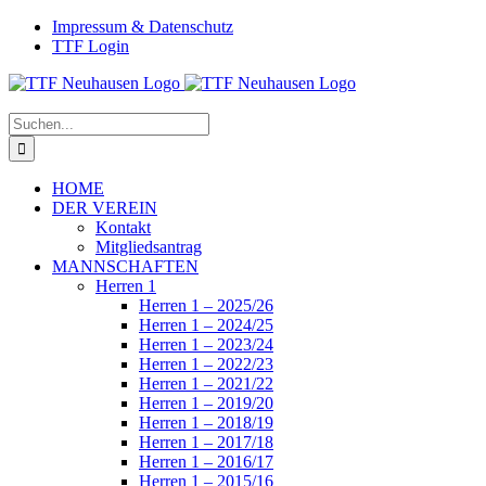
Zum
Facebook
Instagram
Impressum & Datenschutz
Inhalt
TTF Login
springen
Suche
nach:
HOME
DER VEREIN
Kontakt
Mitgliedsantrag
MANNSCHAFTEN
Herren 1
Herren 1 – 2025/26
Herren 1 – 2024/25
Herren 1 – 2023/24
Herren 1 – 2022/23
Herren 1 – 2021/22
Herren 1 – 2019/20
Herren 1 – 2018/19
Herren 1 – 2017/18
Herren 1 – 2016/17
Herren 1 – 2015/16