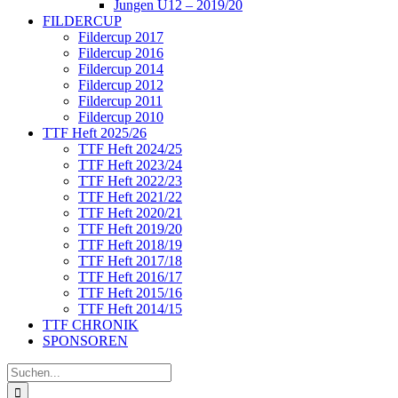
Jungen U12 – 2019/20
FILDERCUP
Fildercup 2017
Fildercup 2016
Fildercup 2014
Fildercup 2012
Fildercup 2011
Fildercup 2010
TTF Heft 2025/26
TTF Heft 2024/25
TTF Heft 2023/24
TTF Heft 2022/23
TTF Heft 2021/22
TTF Heft 2020/21
TTF Heft 2019/20
TTF Heft 2018/19
TTF Heft 2017/18
TTF Heft 2016/17
TTF Heft 2015/16
TTF Heft 2014/15
TTF CHRONIK
SPONSOREN
Suche
nach: