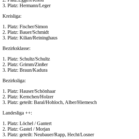
3. Platz: Hermann/Leger
Kreisliga:
1. Platz: Fischer/Simon
2. Platz: Bauer/Schmidt
3. Platz: Kilian/Reininghaus
Bezirksklasse:
1. Platz: Schultz/Schultz
2. Platz: Grimm/Zinßer
3. Platz: Braun/Kadura
Bezirksliga:
1. Platz: Hauser/Schönhaar
2. Platz: Kernchen/Holzer
3. Platz: geteilt: Baral/Hohloch, Alber/Hiemesch
Landesliga ++:
1. Platz: Löchel / Gantert
2. Platz: Gastel / Morjan
3. Platz: geteilt: Neubauer/Rapp, Hecht/Losner