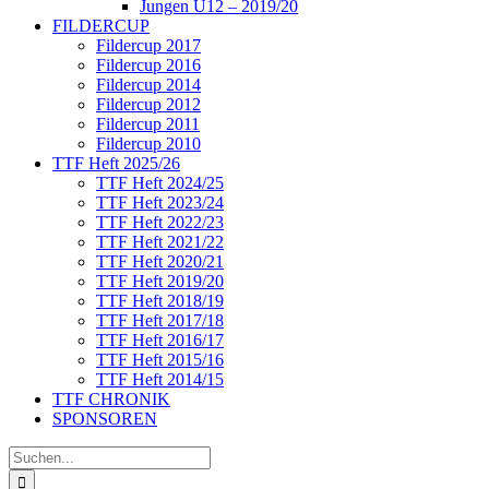
Jungen U12 – 2019/20
FILDERCUP
Fildercup 2017
Fildercup 2016
Fildercup 2014
Fildercup 2012
Fildercup 2011
Fildercup 2010
TTF Heft 2025/26
TTF Heft 2024/25
TTF Heft 2023/24
TTF Heft 2022/23
TTF Heft 2021/22
TTF Heft 2020/21
TTF Heft 2019/20
TTF Heft 2018/19
TTF Heft 2017/18
TTF Heft 2016/17
TTF Heft 2015/16
TTF Heft 2014/15
TTF CHRONIK
SPONSOREN
Suche
nach: