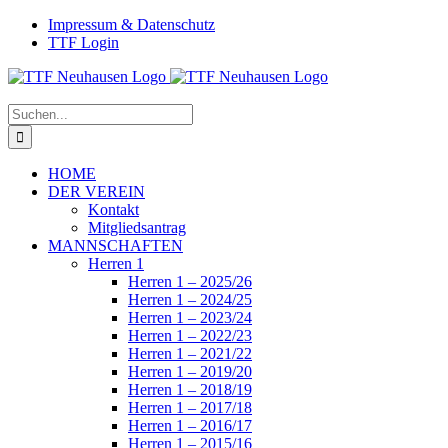
Zum
Facebook
Instagram
Impressum & Datenschutz
Inhalt
TTF Login
springen
Suche
nach:
HOME
DER VEREIN
Kontakt
Mitgliedsantrag
MANNSCHAFTEN
Herren 1
Herren 1 – 2025/26
Herren 1 – 2024/25
Herren 1 – 2023/24
Herren 1 – 2022/23
Herren 1 – 2021/22
Herren 1 – 2019/20
Herren 1 – 2018/19
Herren 1 – 2017/18
Herren 1 – 2016/17
Herren 1 – 2015/16