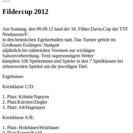
Fildercup 2012
Am Sonntag, den 09.09.12 fand der 18. Filder-Davis-Cup der TTF
Neuhausen/F.
in den heimischen Egelseehallen statt. Das Turnier gehört im
Großraum Esslingen/ Stuttgart
alljährlich bei zahlreichen Vereinen zur wichtigen
Saisonvorbereitung. Trotz supersonnigem Wetter
kämpften 106 Spielerinnen und Spieler in den 7 Spielklassen bei
sehenswerten Spielen um die jeweiligen Titel.
Ergebnisse:
Kreisklasse C/D:
1. Platz: Kühnle/Nguyen
2. Platz:Kärcher/Ziegler
3. Platz: Alt/Hagmayer
Kreisklasse A/B:
1. Platz: Holzhäuer/Holzhäuer
2. Platz:Eggert/Knöll