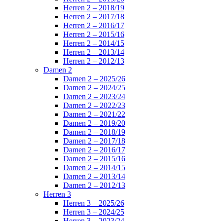
Herren 2 – 2018/19
Herren 2 – 2017/18
Herren 2 – 2016/17
Herren 2 – 2015/16
Herren 2 – 2014/15
Herren 2 – 2013/14
Herren 2 – 2012/13
Damen 2
Damen 2 – 2025/26
Damen 2 – 2024/25
Damen 2 – 2023/24
Damen 2 – 2022/23
Damen 2 – 2021/22
Damen 2 – 2019/20
Damen 2 – 2018/19
Damen 2 – 2017/18
Damen 2 – 2016/17
Damen 2 – 2015/16
Damen 2 – 2014/15
Damen 2 – 2013/14
Damen 2 – 2012/13
Herren 3
Herren 3 – 2025/26
Herren 3 – 2024/25
Herren 3 – 2023/24