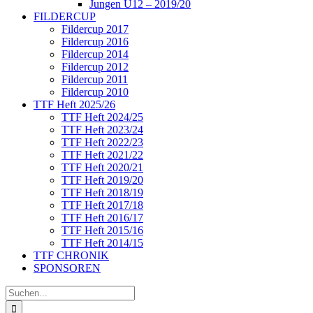
Jungen U12 – 2019/20
FILDERCUP
Fildercup 2017
Fildercup 2016
Fildercup 2014
Fildercup 2012
Fildercup 2011
Fildercup 2010
TTF Heft 2025/26
TTF Heft 2024/25
TTF Heft 2023/24
TTF Heft 2022/23
TTF Heft 2021/22
TTF Heft 2020/21
TTF Heft 2019/20
TTF Heft 2018/19
TTF Heft 2017/18
TTF Heft 2016/17
TTF Heft 2015/16
TTF Heft 2014/15
TTF CHRONIK
SPONSOREN
Suche
nach: