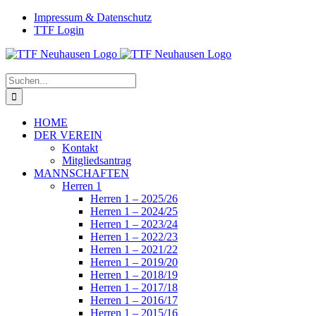
Zum
Facebook
Instagram
Impressum & Datenschutz
Inhalt
TTF Login
springen
Suche
nach:
HOME
DER VEREIN
Kontakt
Mitgliedsantrag
MANNSCHAFTEN
Herren 1
Herren 1 – 2025/26
Herren 1 – 2024/25
Herren 1 – 2023/24
Herren 1 – 2022/23
Herren 1 – 2021/22
Herren 1 – 2019/20
Herren 1 – 2018/19
Herren 1 – 2017/18
Herren 1 – 2016/17
Herren 1 – 2015/16