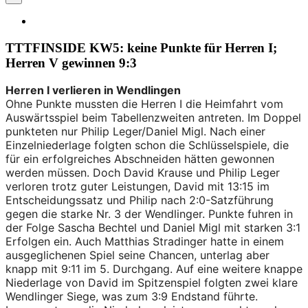
TTTFINSIDE KW5: keine Punkte für Herren I;
Herren V gewinnen 9:3
Herren I verlieren in Wendlingen
Ohne Punkte mussten die Herren I die Heimfahrt vom
Auswärtsspiel beim Tabellenzweiten antreten. Im Doppel
punkteten nur Philip Leger/Daniel Migl. Nach einer
Einzelniederlage folgten schon die Schlüsselspiele, die
für ein erfolgreiches Abschneiden hätten gewonnen
werden müssen. Doch David Krause und Philip Leger
verloren trotz guter Leistungen, David mit 13:15 im
Entscheidungssatz und Philip nach 2:0-Satzführung
gegen die starke Nr. 3 der Wendlinger. Punkte fuhren in
der Folge Sascha Bechtel und Daniel Migl mit starken 3:1
Erfolgen ein. Auch Matthias Stradinger hatte in einem
ausgeglichenen Spiel seine Chancen, unterlag aber
knapp mit 9:11 im 5. Durchgang. Auf eine weitere knappe
Niederlage von David im Spitzenspiel folgten zwei klare
Wendlinger Siege, was zum 3:9 Endstand führte.