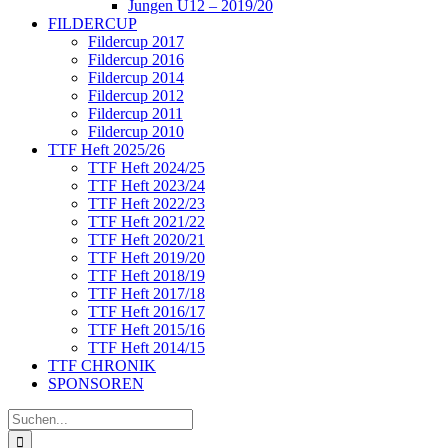
Jungen U12 – 2019/20
FILDERCUP
Fildercup 2017
Fildercup 2016
Fildercup 2014
Fildercup 2012
Fildercup 2011
Fildercup 2010
TTF Heft 2025/26
TTF Heft 2024/25
TTF Heft 2023/24
TTF Heft 2022/23
TTF Heft 2021/22
TTF Heft 2020/21
TTF Heft 2019/20
TTF Heft 2018/19
TTF Heft 2017/18
TTF Heft 2016/17
TTF Heft 2015/16
TTF Heft 2014/15
TTF CHRONIK
SPONSOREN
Suche
nach: