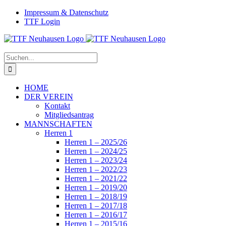
Zum
Facebook
Instagram
Impressum & Datenschutz
Inhalt
TTF Login
springen
Suche
nach:
HOME
DER VEREIN
Kontakt
Mitgliedsantrag
MANNSCHAFTEN
Herren 1
Herren 1 – 2025/26
Herren 1 – 2024/25
Herren 1 – 2023/24
Herren 1 – 2022/23
Herren 1 – 2021/22
Herren 1 – 2019/20
Herren 1 – 2018/19
Herren 1 – 2017/18
Herren 1 – 2016/17
Herren 1 – 2015/16