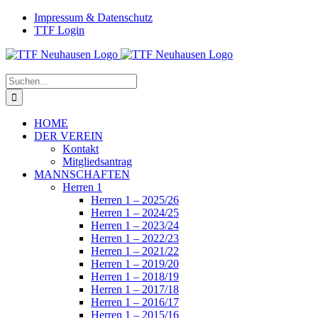
Zum
Facebook
Instagram
Impressum & Datenschutz
Inhalt
TTF Login
springen
Suche
nach:
HOME
DER VEREIN
Kontakt
Mitgliedsantrag
MANNSCHAFTEN
Herren 1
Herren 1 – 2025/26
Herren 1 – 2024/25
Herren 1 – 2023/24
Herren 1 – 2022/23
Herren 1 – 2021/22
Herren 1 – 2019/20
Herren 1 – 2018/19
Herren 1 – 2017/18
Herren 1 – 2016/17
Herren 1 – 2015/16