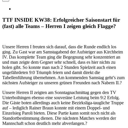
TTF INSIDE KW38: Erfolgreicher Saisonstart für
(fast) alle Teams – Herren I zeigen gleich Flagge?
Unsere Herren I freuten sich darauf, dass die Runde endlich los
ging. Zu Gast war am Samstagabend der Aufsteiger aus Kirchheim
IV. Das komplette Team ging die Begegnung sehr konzentriert an
und man zeigte dem Gegner sehr schnell, dass es hier nichts zu
holen gibt. So konnte man nach 2 Stunden Spielzeit auch einen
ungefährdeten 9:0 Triumph feiern und damit direkt die
Tabellenführung übernehmen. Am kommenden Samstag geht’s zum
nächsten Aufsteiger zu unseren grünen Freunden nach Nabern II.?
Unsere Herren II zeigten am Sonntagnachmittag gegen den TV
Unterboihingen ebenso eine souveräne Leistung beim 9:2 Erfolg.
Die Gäste boten allerdings auch keine Bezirksliga-taugliche Truppe
auf – lediglich Rainer Braun konnte mit einem Doppel- und
Einzelsieg Paroli bieten. Diese Partie kann somit noch nicht als
Standortbestimmung dienen. Die nächsten Matches werden der
Mannschaft schon deutlich mehr abverlangen.?