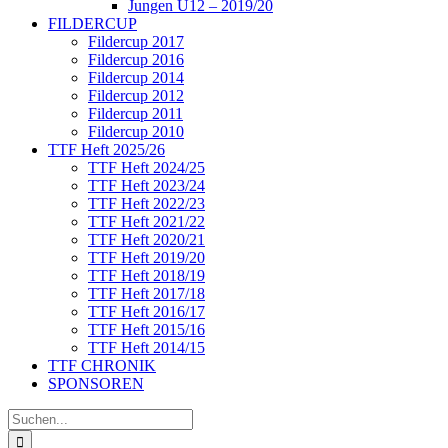
Jungen U12 – 2019/20
FILDERCUP
Fildercup 2017
Fildercup 2016
Fildercup 2014
Fildercup 2012
Fildercup 2011
Fildercup 2010
TTF Heft 2025/26
TTF Heft 2024/25
TTF Heft 2023/24
TTF Heft 2022/23
TTF Heft 2021/22
TTF Heft 2020/21
TTF Heft 2019/20
TTF Heft 2018/19
TTF Heft 2017/18
TTF Heft 2016/17
TTF Heft 2015/16
TTF Heft 2014/15
TTF CHRONIK
SPONSOREN
Suche
nach: