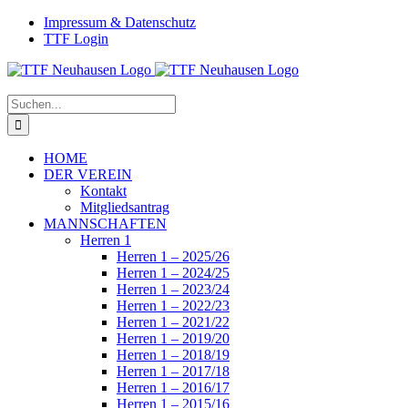
Zum
Facebook
Instagram
Impressum & Datenschutz
Inhalt
TTF Login
springen
Suche
nach:
HOME
DER VEREIN
Kontakt
Mitgliedsantrag
MANNSCHAFTEN
Herren 1
Herren 1 – 2025/26
Herren 1 – 2024/25
Herren 1 – 2023/24
Herren 1 – 2022/23
Herren 1 – 2021/22
Herren 1 – 2019/20
Herren 1 – 2018/19
Herren 1 – 2017/18
Herren 1 – 2016/17
Herren 1 – 2015/16