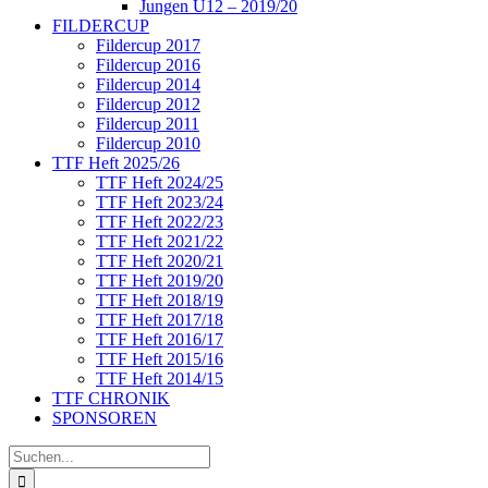
Jungen U12 – 2019/20
FILDERCUP
Fildercup 2017
Fildercup 2016
Fildercup 2014
Fildercup 2012
Fildercup 2011
Fildercup 2010
TTF Heft 2025/26
TTF Heft 2024/25
TTF Heft 2023/24
TTF Heft 2022/23
TTF Heft 2021/22
TTF Heft 2020/21
TTF Heft 2019/20
TTF Heft 2018/19
TTF Heft 2017/18
TTF Heft 2016/17
TTF Heft 2015/16
TTF Heft 2014/15
TTF CHRONIK
SPONSOREN
Suche
nach: