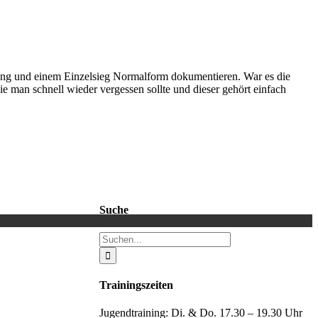
ang und einem Einzelsieg Normalform dokumentieren. War es die
e man schnell wieder vergessen sollte und dieser gehört einfach
Suche
Suche
nach:
Trainingszeiten
Jugendtraining: Di. & Do. 17.30 – 19.30 Uhr