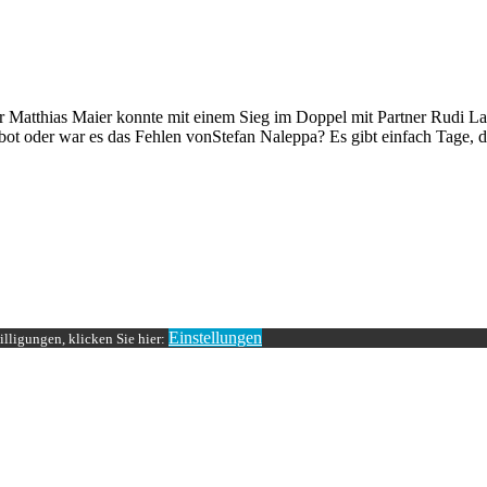
 Matthias Maier konnte mit einem Sieg im Doppel mit Partner Rudi L
ot oder war es das Fehlen vonStefan Naleppa? Es gibt einfach Tage, di
Einstellungen
lligungen, klicken Sie hier: