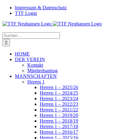
Zum
Facebook
Instagram
Impressum & Datenschutz
Inhalt
TTF Login
springen
Suche
nach:
HOME
DER VEREIN
Kontakt
Mitgliedsantrag
MANNSCHAFTEN
Herren 1
Herren 1 – 2025/26
Herren 1 – 2024/25
Herren 1 – 2023/24
Herren 1 – 2022/23
Herren 1 – 2021/22
Herren 1 – 2019/20
Herren 1 – 2018/19
Herren 1 – 2017/18
Herren 1 – 2016/17
Herren 1 – 2015/16