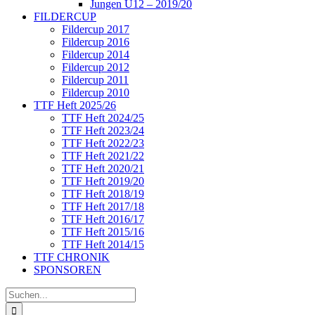
Jungen U12 – 2019/20
FILDERCUP
Fildercup 2017
Fildercup 2016
Fildercup 2014
Fildercup 2012
Fildercup 2011
Fildercup 2010
TTF Heft 2025/26
TTF Heft 2024/25
TTF Heft 2023/24
TTF Heft 2022/23
TTF Heft 2021/22
TTF Heft 2020/21
TTF Heft 2019/20
TTF Heft 2018/19
TTF Heft 2017/18
TTF Heft 2016/17
TTF Heft 2015/16
TTF Heft 2014/15
TTF CHRONIK
SPONSOREN
Suche
nach: