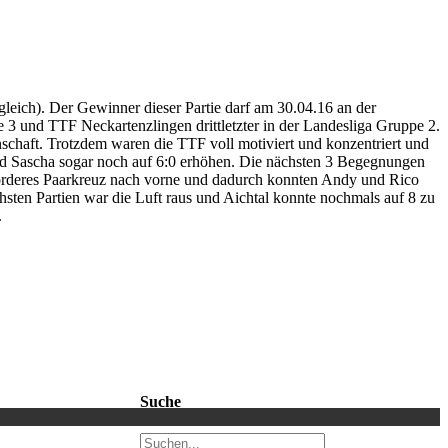
leich). Der Gewinner dieser Partie darf am 30.04.16 an der
e 3 und TTF Neckartenzlingen drittletzter in der Landesliga Gruppe 2.
schaft. Trotzdem waren die TTF voll motiviert und konzentriert und
nd Sascha sogar noch auf 6:0 erhöhen. Die nächsten 3 Begegnungen
 vorderes Paarkreuz nach vorne und dadurch konnten Andy und Rico
ächsten Partien war die Luft raus und Aichtal konnte nochmals auf 8 zu
.
Suche
Suche