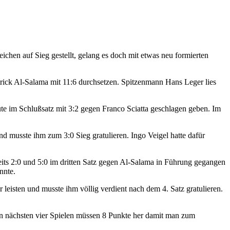
hen auf Sieg gestellt, gelang es doch mit etwas neu formierten
trick Al-Salama mit 11:6 durchsetzen. Spitzenmann Hans Leger lies
ute im Schlußsatz mit 3:2 gegen Franco Sciatta geschlagen geben. Im
d musste ihm zum 3:0 Sieg gratulieren. Ingo Veigel hatte dafür
its 2:0 und 5:0 im dritten Satz gegen Al-Salama in Führung gegangen
nnte.
isten und musste ihm völlig verdient nach dem 4. Satz gratulieren.
 den nächsten vier Spielen müssen 8 Punkte her damit man zum