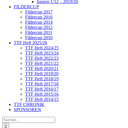
Jungen U12 – 2019/20
FILDERCUP
Fildercup 2017
Fildercup 2016
Fildercup 2014
Fildercup 2012
Fildercup 2011
Fildercup 2010
TTF Heft 2025/26
TTF Heft 2024/25
TTF Heft 2023/24
TTF Heft 2022/23
TTF Heft 2021/22
TTF Heft 2020/21
TTF Heft 2019/20
TTF Heft 2018/19
TTF Heft 2017/18
TTF Heft 2016/17
TTF Heft 2015/16
TTF Heft 2014/15
TTF CHRONIK
SPONSOREN
Suche
nach: