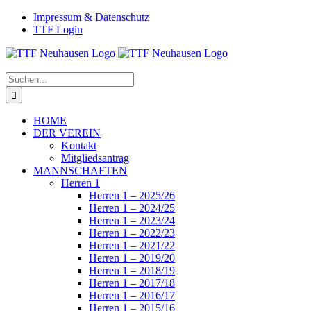
Zum
Facebook
Instagram
Impressum & Datenschutz
Inhalt
TTF Login
springen
Suche
nach:
HOME
DER VEREIN
Kontakt
Mitgliedsantrag
MANNSCHAFTEN
Herren 1
Herren 1 – 2025/26
Herren 1 – 2024/25
Herren 1 – 2023/24
Herren 1 – 2022/23
Herren 1 – 2021/22
Herren 1 – 2019/20
Herren 1 – 2018/19
Herren 1 – 2017/18
Herren 1 – 2016/17
Herren 1 – 2015/16