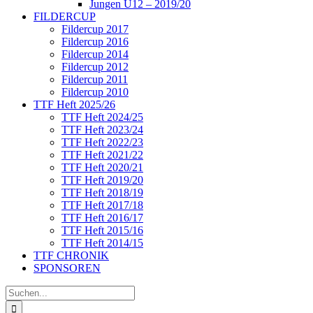
Jungen U12 – 2019/20
FILDERCUP
Fildercup 2017
Fildercup 2016
Fildercup 2014
Fildercup 2012
Fildercup 2011
Fildercup 2010
TTF Heft 2025/26
TTF Heft 2024/25
TTF Heft 2023/24
TTF Heft 2022/23
TTF Heft 2021/22
TTF Heft 2020/21
TTF Heft 2019/20
TTF Heft 2018/19
TTF Heft 2017/18
TTF Heft 2016/17
TTF Heft 2015/16
TTF Heft 2014/15
TTF CHRONIK
SPONSOREN
Suche
nach: