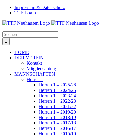
Zum
Facebook
Instagram
Impressum & Datenschutz
Inhalt
TTF Login
springen
Suche
nach:
HOME
DER VEREIN
Kontakt
Mitgliedsantrag
MANNSCHAFTEN
Herren 1
Herren 1 – 2025/26
Herren 1 – 2024/25
Herren 1 – 2023/24
Herren 1 – 2022/23
Herren 1 – 2021/22
Herren 1 – 2019/20
Herren 1 – 2018/19
Herren 1 – 2017/18
Herren 1 – 2016/17
Herren 1 – 2015/16