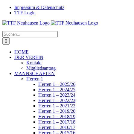
Zum
Facebook
Instagram
Impressum & Datenschutz
Inhalt
TTF Login
springen
Suche
nach:
HOME
DER VEREIN
Kontakt
Mitgliedsantrag
MANNSCHAFTEN
Herren 1
Herren 1 – 2025/26
Herren 1 – 2024/25
Herren 1 – 2023/24
Herren 1 – 2022/23
Herren 1 – 2021/22
Herren 1 – 2019/20
Herren 1 – 2018/19
Herren 1 – 2017/18
Herren 1 – 2016/17
Herren 1 – 2015/16