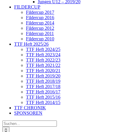
Jungen U12 – 2019/20
FILDERCUP
Fildercup 2017
Fildercup 2016
Fildercup 2014
Fildercup 2012
Fildercup 2011
Fildercup 2010
TTF Heft 2025/26
TTF Heft 2024/25
TTF Heft 2023/24
TTF Heft 2022/23
TTF Heft 2021/22
TTF Heft 2020/21
TTF Heft 2019/20
TTF Heft 2018/19
TTF Heft 2017/18
TTF Heft 2016/17
TTF Heft 2015/16
TTF Heft 2014/15
TTF CHRONIK
SPONSOREN
Suche
nach: