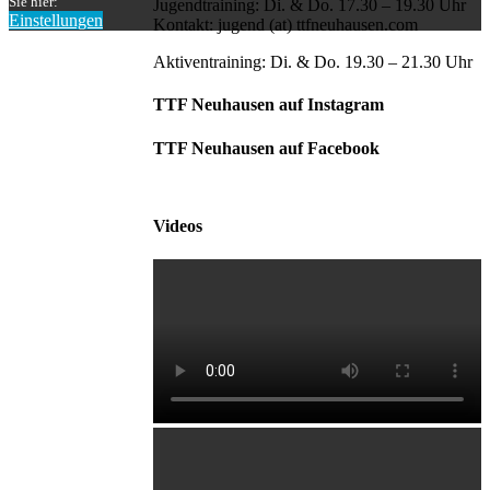
Sie hier:
Jugendtraining: Di. & Do. 17.30 – 19.30 Uhr
Einstellungen
Kontakt: jugend (at) ttfneuhausen.com
Nach
oben
Aktiventraining: Di. & Do. 19.30 – 21.30 Uhr
TTF Neuhausen auf Instagram
TTF Neuhausen auf Facebook
Videos