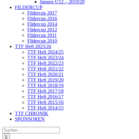
Jungen U12 – 2019/20
FILDERCUP
Fildercup 2017
Fildercup 2016
Fildercup 2014
Fildercup 2012
Fildercup 2011
Fildercup 2010
TTF Heft 2025/26
TTF Heft 2024/25
TTF Heft 2023/24
TTF Heft 2022/23
TTF Heft 2021/22
TTF Heft 2020/21
TTF Heft 2019/20
TTF Heft 2018/19
TTF Heft 2017/18
TTF Heft 2016/17
TTF Heft 2015/16
TTF Heft 2014/15
TTF CHRONIK
SPONSOREN
Suche
nach: