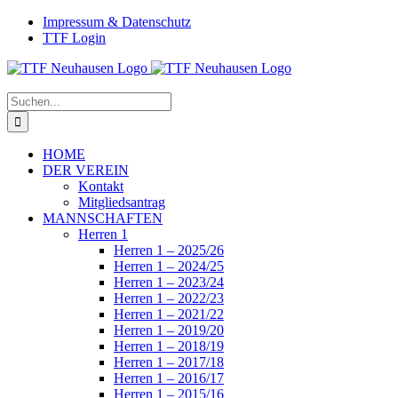
Zum
Facebook
Instagram
Impressum & Datenschutz
Inhalt
TTF Login
springen
Suche
nach:
HOME
DER VEREIN
Kontakt
Mitgliedsantrag
MANNSCHAFTEN
Herren 1
Herren 1 – 2025/26
Herren 1 – 2024/25
Herren 1 – 2023/24
Herren 1 – 2022/23
Herren 1 – 2021/22
Herren 1 – 2019/20
Herren 1 – 2018/19
Herren 1 – 2017/18
Herren 1 – 2016/17
Herren 1 – 2015/16