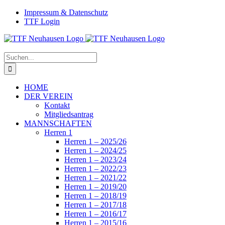
Zum
Facebook
Instagram
Impressum & Datenschutz
Inhalt
TTF Login
springen
Suche
nach:
HOME
DER VEREIN
Kontakt
Mitgliedsantrag
MANNSCHAFTEN
Herren 1
Herren 1 – 2025/26
Herren 1 – 2024/25
Herren 1 – 2023/24
Herren 1 – 2022/23
Herren 1 – 2021/22
Herren 1 – 2019/20
Herren 1 – 2018/19
Herren 1 – 2017/18
Herren 1 – 2016/17
Herren 1 – 2015/16