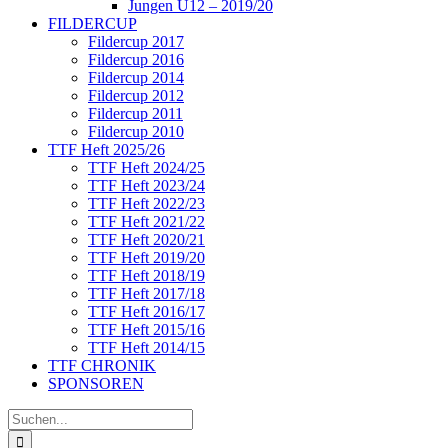
Jungen U12 – 2019/20
FILDERCUP
Fildercup 2017
Fildercup 2016
Fildercup 2014
Fildercup 2012
Fildercup 2011
Fildercup 2010
TTF Heft 2025/26
TTF Heft 2024/25
TTF Heft 2023/24
TTF Heft 2022/23
TTF Heft 2021/22
TTF Heft 2020/21
TTF Heft 2019/20
TTF Heft 2018/19
TTF Heft 2017/18
TTF Heft 2016/17
TTF Heft 2015/16
TTF Heft 2014/15
TTF CHRONIK
SPONSOREN
Suche
nach: