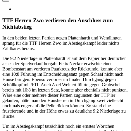
TTF Herren Zwo verlieren den Anschluss zum
Nichtabstieg
In den beiden letzten Partien gegen Plattenhardt und Wendlingen
sprang für die TTF Herren Zwo im Abstiegskampf leider nichts
Zählbares heraus.
Die 9:2 Niederlage in Plattenhardt ist auf dem Papier her deutlicher
als es der Spielverlauf hergab. Felix Necker erwischte einen
Bombenstart am vorderen Paarkreuz der Rückrunde, konnte aber
eine 10:8 Führung im Entscheidungssatz gegen Schaaf nicht nach
Hause bringen. Ebenso verlor er im finalen Durchgang gegen
Schöllkopf mit 9:11. Auch Axel Weinert führte gegen Grabscheit
bereits mit 10:8 im letzten Satz, konnte aber ebenfalls nicht punkten.
Wäre eine oder mehrere dieser Partien zugunsten der TTF’ler
gelaufen, hätte man den Hausherren in Durchgang zwei vielleicht
nochmals enger auf die Pelle rücken können. So stand eine
frustrierende und in der Höhe etwas zu deutliche 9:2 Niederlage zu
Buche.
Um im Abstiegskampf tatsächlich noch ein ernstes Wörtchen