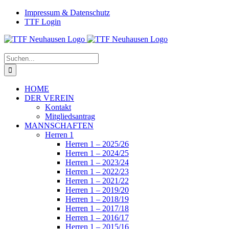
Zum
Facebook
Instagram
Impressum & Datenschutz
Inhalt
TTF Login
springen
Suche
nach:
HOME
DER VEREIN
Kontakt
Mitgliedsantrag
MANNSCHAFTEN
Herren 1
Herren 1 – 2025/26
Herren 1 – 2024/25
Herren 1 – 2023/24
Herren 1 – 2022/23
Herren 1 – 2021/22
Herren 1 – 2019/20
Herren 1 – 2018/19
Herren 1 – 2017/18
Herren 1 – 2016/17
Herren 1 – 2015/16