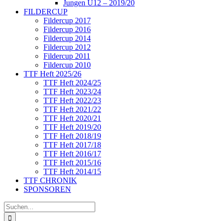
Jungen U12 – 2019/20
FILDERCUP
Fildercup 2017
Fildercup 2016
Fildercup 2014
Fildercup 2012
Fildercup 2011
Fildercup 2010
TTF Heft 2025/26
TTF Heft 2024/25
TTF Heft 2023/24
TTF Heft 2022/23
TTF Heft 2021/22
TTF Heft 2020/21
TTF Heft 2019/20
TTF Heft 2018/19
TTF Heft 2017/18
TTF Heft 2016/17
TTF Heft 2015/16
TTF Heft 2014/15
TTF CHRONIK
SPONSOREN
Suche
nach: