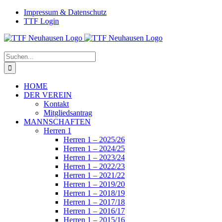
Zum
Facebook
Instagram
Impressum & Datenschutz
Inhalt
TTF Login
springen
Suche
nach:
HOME
DER VEREIN
Kontakt
Mitgliedsantrag
MANNSCHAFTEN
Herren 1
Herren 1 – 2025/26
Herren 1 – 2024/25
Herren 1 – 2023/24
Herren 1 – 2022/23
Herren 1 – 2021/22
Herren 1 – 2019/20
Herren 1 – 2018/19
Herren 1 – 2017/18
Herren 1 – 2016/17
Herren 1 – 2015/16