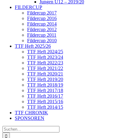
Jungen U12 – 2019/20
FILDERCUP
Fildercup 2017
Fildercup 2016
Fildercup 2014
Fildercup 2012
Fildercup 2011
Fildercup 2010
TTF Heft 2025/26
TTF Heft 2024/25
TTF Heft 2023/24
TTF Heft 2022/23
TTF Heft 2021/22
TTF Heft 2020/21
TTF Heft 2019/20
TTF Heft 2018/19
TTF Heft 2017/18
TTF Heft 2016/17
TTF Heft 2015/16
TTF Heft 2014/15
TTF CHRONIK
SPONSOREN
Suche
nach: