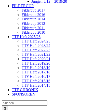
Jungen U12 – 2019/20
FILDERCUP
Fildercup 2017
Fildercup 2016
Fildercup 2014
Fildercup 2012
Fildercup 2011
Fildercup 2010
TTF Heft 2025/26
TTF Heft 2024/25
TTF Heft 2023/24
TTF Heft 2022/23
TTF Heft 2021/22
TTF Heft 2020/21
TTF Heft 2019/20
TTF Heft 2018/19
TTF Heft 2017/18
TTF Heft 2016/17
TTF Heft 2015/16
TTF Heft 2014/15
TTF CHRONIK
SPONSOREN
Suche
nach: