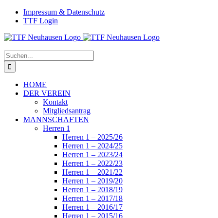
Zum
Facebook
Instagram
Impressum & Datenschutz
Inhalt
TTF Login
springen
Suche
nach:
HOME
DER VEREIN
Kontakt
Mitgliedsantrag
MANNSCHAFTEN
Herren 1
Herren 1 – 2025/26
Herren 1 – 2024/25
Herren 1 – 2023/24
Herren 1 – 2022/23
Herren 1 – 2021/22
Herren 1 – 2019/20
Herren 1 – 2018/19
Herren 1 – 2017/18
Herren 1 – 2016/17
Herren 1 – 2015/16