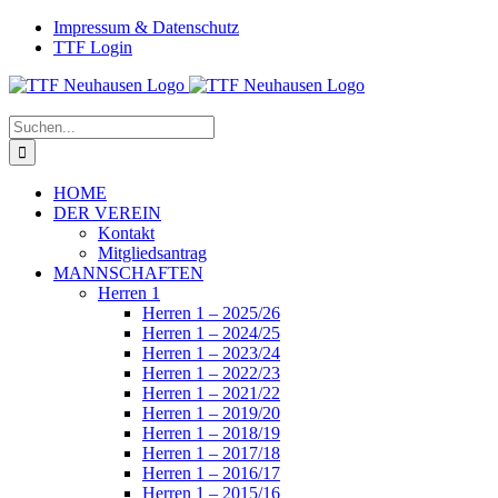
Zum
Facebook
Instagram
Impressum & Datenschutz
Inhalt
TTF Login
springen
Suche
nach:
HOME
DER VEREIN
Kontakt
Mitgliedsantrag
MANNSCHAFTEN
Herren 1
Herren 1 – 2025/26
Herren 1 – 2024/25
Herren 1 – 2023/24
Herren 1 – 2022/23
Herren 1 – 2021/22
Herren 1 – 2019/20
Herren 1 – 2018/19
Herren 1 – 2017/18
Herren 1 – 2016/17
Herren 1 – 2015/16