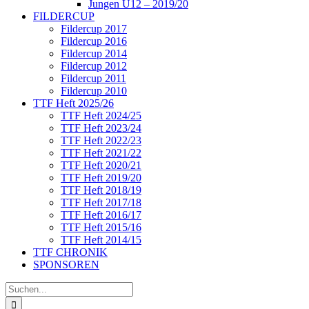
Jungen U12 – 2019/20
FILDERCUP
Fildercup 2017
Fildercup 2016
Fildercup 2014
Fildercup 2012
Fildercup 2011
Fildercup 2010
TTF Heft 2025/26
TTF Heft 2024/25
TTF Heft 2023/24
TTF Heft 2022/23
TTF Heft 2021/22
TTF Heft 2020/21
TTF Heft 2019/20
TTF Heft 2018/19
TTF Heft 2017/18
TTF Heft 2016/17
TTF Heft 2015/16
TTF Heft 2014/15
TTF CHRONIK
SPONSOREN
Suche
nach: