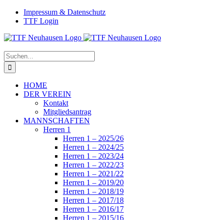
Zum
Facebook
Instagram
Impressum & Datenschutz
Inhalt
TTF Login
springen
Suche
nach:
HOME
DER VEREIN
Kontakt
Mitgliedsantrag
MANNSCHAFTEN
Herren 1
Herren 1 – 2025/26
Herren 1 – 2024/25
Herren 1 – 2023/24
Herren 1 – 2022/23
Herren 1 – 2021/22
Herren 1 – 2019/20
Herren 1 – 2018/19
Herren 1 – 2017/18
Herren 1 – 2016/17
Herren 1 – 2015/16