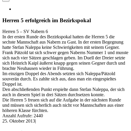
Herren 5 erfolgreich im Bezirkspokal
Herren 5 – SV Nabern 6
In der ersten Runde des Bezirkspokal hatten die Herren 5 die
sechste Mannschaft aus Nabern zu Gast. In der ersten Begegnung
hatte Stefan Naleppa keine Schwierigkeiten mit seinem Gegner.
Frank Pätzold tat sich schwer gegen Naberns Nummer 1 und musste
sich nach vier Sätzen geschlagen geben. Im Duell der Dreier setzte
sich Heinrich Kaipl äußerst knapp gegen seinen Gegner durch und
brachte Neuhausen wieder in Führung.
Im einzigen Doppel des Abends setzten sich Naleppa/Pätzold
souverän durch. Es zahlte sich aus, dass man ein eingespieltes
Doppel ist.
Den abschließenden Punkt erspielte dann Stefan Naleppa, der sich
auch in diesem Spiel in drei Sätzen durchsetzen konnte.
Die Herren 5 freuen sich auf die Aufgabe in der nächsten Runde
und müssen sich sicherlich auch nicht vor Mannschaften aus einer
höheren Klasse fürchten.
Anzahl Aufrufe: 2440
25. Oktober 2013
|