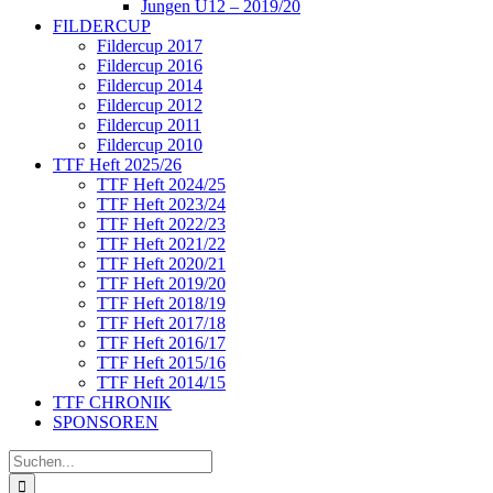
Jungen U12 – 2019/20
FILDERCUP
Fildercup 2017
Fildercup 2016
Fildercup 2014
Fildercup 2012
Fildercup 2011
Fildercup 2010
TTF Heft 2025/26
TTF Heft 2024/25
TTF Heft 2023/24
TTF Heft 2022/23
TTF Heft 2021/22
TTF Heft 2020/21
TTF Heft 2019/20
TTF Heft 2018/19
TTF Heft 2017/18
TTF Heft 2016/17
TTF Heft 2015/16
TTF Heft 2014/15
TTF CHRONIK
SPONSOREN
Suche
nach: