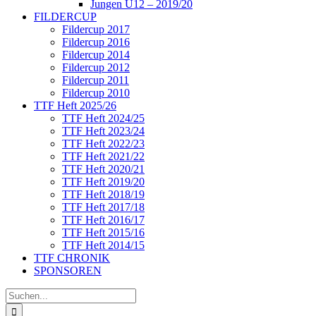
Jungen U12 – 2019/20
FILDERCUP
Fildercup 2017
Fildercup 2016
Fildercup 2014
Fildercup 2012
Fildercup 2011
Fildercup 2010
TTF Heft 2025/26
TTF Heft 2024/25
TTF Heft 2023/24
TTF Heft 2022/23
TTF Heft 2021/22
TTF Heft 2020/21
TTF Heft 2019/20
TTF Heft 2018/19
TTF Heft 2017/18
TTF Heft 2016/17
TTF Heft 2015/16
TTF Heft 2014/15
TTF CHRONIK
SPONSOREN
Suche
nach: