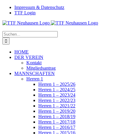
Zum
Facebook
Instagram
Impressum & Datenschutz
Inhalt
TTF Login
springen
Suche
nach:
HOME
DER VEREIN
Kontakt
Mitgliedsantrag
MANNSCHAFTEN
Herren 1
Herren 1 – 2025/26
Herren 1 – 2024/25
Herren 1 – 2023/24
Herren 1 – 2022/23
Herren 1 – 2021/22
Herren 1 – 2019/20
Herren 1 – 2018/19
Herren 1 – 2017/18
Herren 1 – 2016/17
Herren 1 – 2015/16