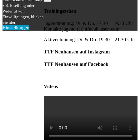
z.B. Erteilung oder
Trainingszeiten
Widerruf von
Einwilligungen, klicken
Sie hier:
Jugendtraining: Di. & Do. 17.30 – 19.30 Uhr
Einstellungen
Kontakt: jugend (at) ttfneuhausen.com
Nach
oben
Aktiventraining: Di. & Do. 19.30 – 21.30 Uhr
TTF Neuhausen auf Instagram
TTF Neuhausen auf Facebook
Videos