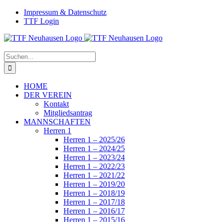
Zum
Facebook
Instagram
Impressum & Datenschutz
Inhalt
TTF Login
springen
Suche
nach:
HOME
DER VEREIN
Kontakt
Mitgliedsantrag
MANNSCHAFTEN
Herren 1
Herren 1 – 2025/26
Herren 1 – 2024/25
Herren 1 – 2023/24
Herren 1 – 2022/23
Herren 1 – 2021/22
Herren 1 – 2019/20
Herren 1 – 2018/19
Herren 1 – 2017/18
Herren 1 – 2016/17
Herren 1 – 2015/16