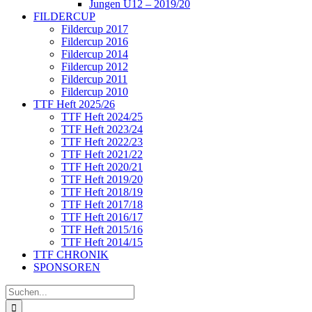
Jungen U12 – 2019/20
FILDERCUP
Fildercup 2017
Fildercup 2016
Fildercup 2014
Fildercup 2012
Fildercup 2011
Fildercup 2010
TTF Heft 2025/26
TTF Heft 2024/25
TTF Heft 2023/24
TTF Heft 2022/23
TTF Heft 2021/22
TTF Heft 2020/21
TTF Heft 2019/20
TTF Heft 2018/19
TTF Heft 2017/18
TTF Heft 2016/17
TTF Heft 2015/16
TTF Heft 2014/15
TTF CHRONIK
SPONSOREN
Suche
nach: